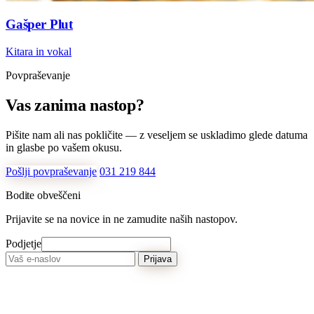
Gašper Plut
Kitara in vokal
Povpraševanje
Vas zanima nastop?
Pišite nam ali nas pokličite — z veseljem se uskladimo glede datuma
in glasbe po vašem okusu.
Pošlji povpraševanje
031 219 844
Bodite obveščeni
Prijavite se na novice in ne zamudite naših nastopov.
Podjetje
Prijava