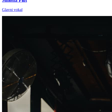
Simona Plut
Glavni vokal