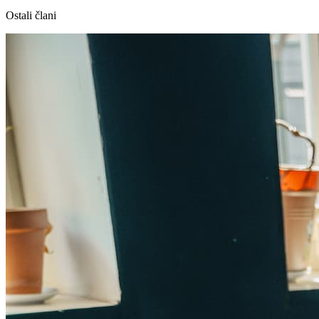
Ostali člani