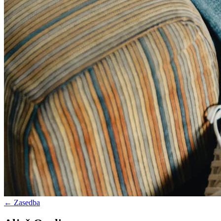
← Zasedba