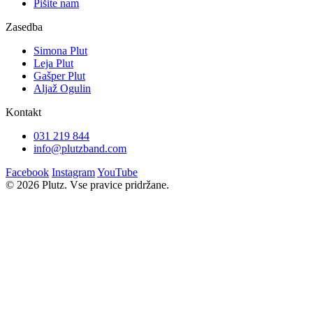
Pišite nam
Zasedba
Simona Plut
Leja Plut
Gašper Plut
Aljaž Ogulin
Kontakt
031 219 844
info@plutzband.com
Facebook
Instagram
YouTube
© 2026 Plutz. Vse pravice pridržane.