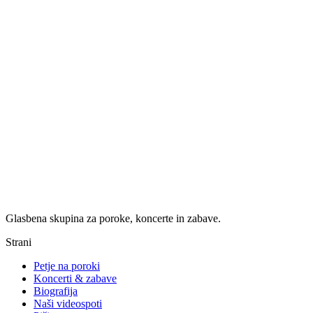
Glasbena skupina za poroke, koncerte in zabave.
Strani
Petje na poroki
Koncerti & zabave
Biografija
Naši videospoti