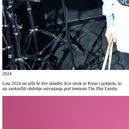
2024
Leta 2024 sta izšli še dve skladbi, Kot otrok in Poraz i pobjeda, ki
sta zaokrožili obdobje ustvarjanja pod imenom The Plut Family.