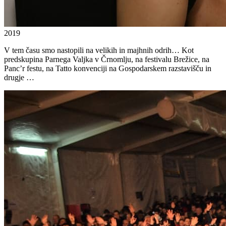
2019
V tem času smo nastopili na velikih in majhnih odrih… Kot
predskupina Parnega Valjka v Črnomlju, na festivalu Brežice, na
Panc’r festu, na Tatto konvenciji na Gospodarskem razstavišču in
drugje …