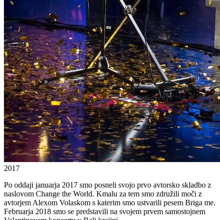
2017
Po oddaji januarja 2017 smo posneli svojo prvo avtorsko skladbo z
naslovom Change the World. Kmalu za tem smo združili moči z
avtorjem Alexom Volaskom s katerim smo ustvarili pesem Briga me.
Februarja 2018 smo se predstavili na svojem prvem samostojnem