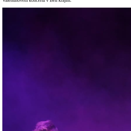
Valentinovem koncertu v Beli krajini.