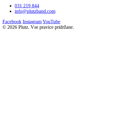
031 219 844
info@plutzband.com
Facebook
Instagram
YouTube
© 2026 Plutz. Vse pravice pridržane.