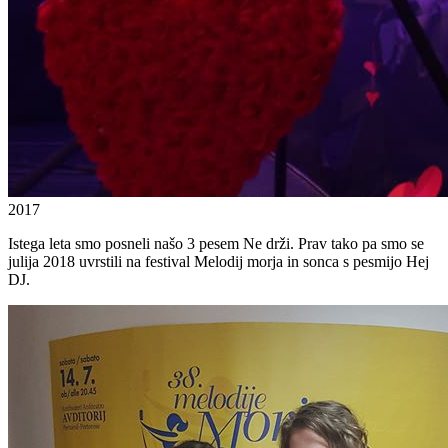
2017
Istega leta smo posneli našo 3 pesem Ne drži. Prav tako pa smo se
julija 2018 uvrstili na festival Melodij morja in sonca s pesmijo Hej
DJ.