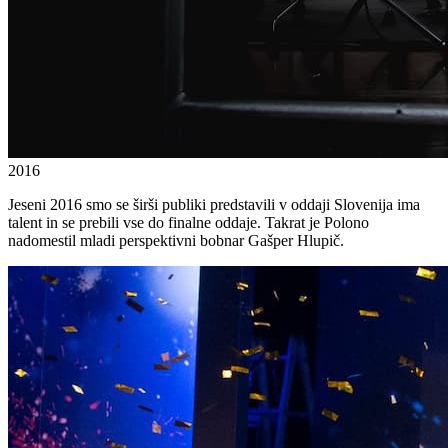
2016
Jeseni 2016 smo se širši publiki predstavili v oddaji Slovenija ima
talent in se prebili vse do finalne oddaje. Takrat je Polono
nadomestil mladi perspektivni bobnar Gašper Hlupič.