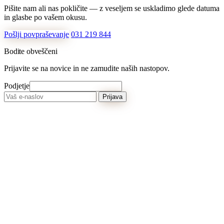
Pišite nam ali nas pokličite — z veseljem se uskladimo glede datuma
in glasbe po vašem okusu.
Pošlji povpraševanje
031 219 844
Bodite obveščeni
Prijavite se na novice in ne zamudite naših nastopov.
Podjetje
Prijava