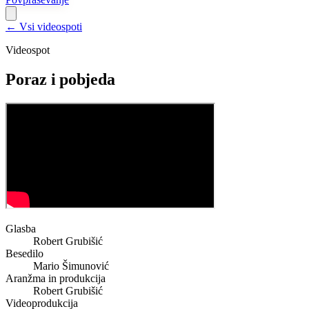
← Vsi videospoti
Videospot
Poraz i pobjeda
Glasba
Robert Grubišić
Besedilo
Mario Šimunović
Aranžma in produkcija
Robert Grubišić
Videoprodukcija