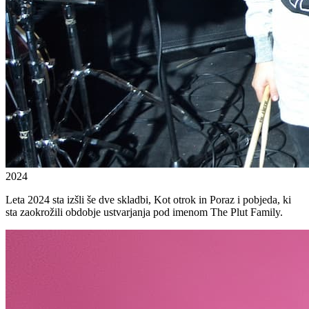
2024
Leta 2024 sta izšli še dve skladbi, Kot otrok in Poraz i pobjeda, ki
sta zaokrožili obdobje ustvarjanja pod imenom The Plut Family.