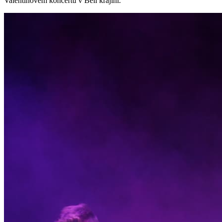
Valentinovem koncertu v Beli krajini.