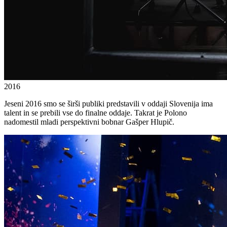
2016
Jeseni 2016 smo se širši publiki predstavili v oddaji Slovenija ima
talent in se prebili vse do finalne oddaje. Takrat je Polono
nadomestil mladi perspektivni bobnar Gašper Hlupič.