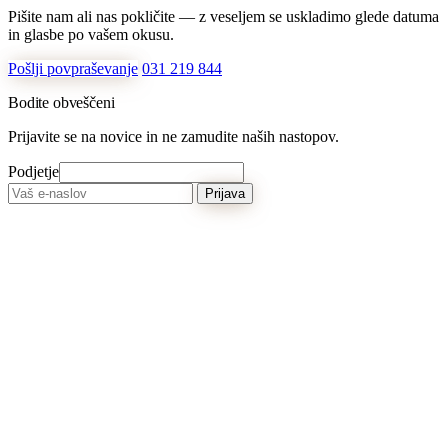
Pišite nam ali nas pokličite — z veseljem se uskladimo glede datuma
in glasbe po vašem okusu.
Pošlji povpraševanje
031 219 844
Bodite obveščeni
Prijavite se na novice in ne zamudite naših nastopov.
Podjetje
Prijava