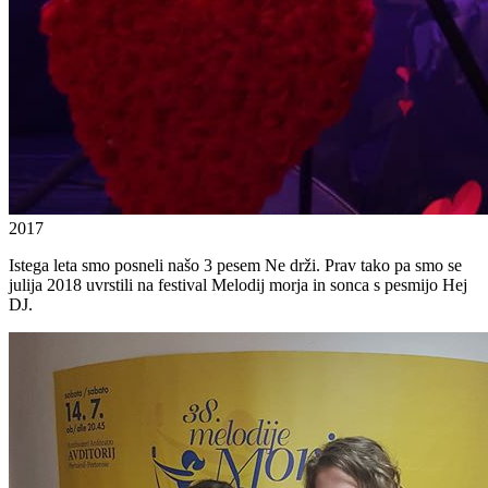
2017
Istega leta smo posneli našo 3 pesem Ne drži. Prav tako pa smo se
julija 2018 uvrstili na festival Melodij morja in sonca s pesmijo Hej
DJ.