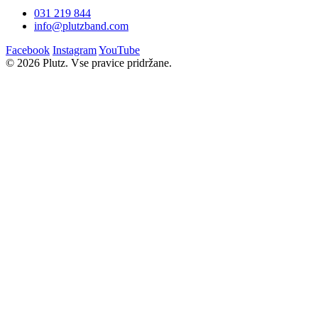
031 219 844
info@plutzband.com
Facebook
Instagram
YouTube
© 2026 Plutz. Vse pravice pridržane.