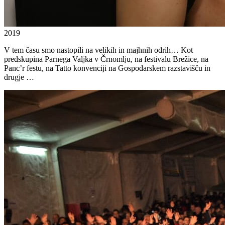
2019
V tem času smo nastopili na velikih in majhnih odrih… Kot
predskupina Parnega Valjka v Črnomlju, na festivalu Brežice, na
Panc’r festu, na Tatto konvenciji na Gospodarskem razstavišču in
drugje …