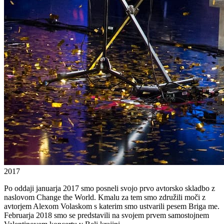
2017
Po oddaji januarja 2017 smo posneli svojo prvo avtorsko skladbo z
naslovom Change the World. Kmalu za tem smo združili moči z
avtorjem Alexom Volaskom s katerim smo ustvarili pesem Briga me.
Februarja 2018 smo se predstavili na svojem prvem samostojnem