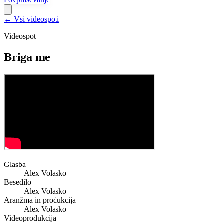
← Vsi videospoti
Videospot
Briga me
Glasba
Alex Volasko
Besedilo
Alex Volasko
Aranžma in produkcija
Alex Volasko
Videoprodukcija